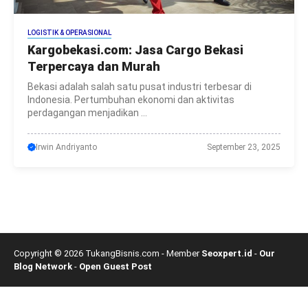
LOGISTIK & OPERASIONAL
Kargobekasi.com: Jasa Cargo Bekasi
Terpercaya dan Murah
Bekasi adalah salah satu pusat industri terbesar di
Indonesia. Pertumbuhan ekonomi dan aktivitas
perdagangan menjadikan ...
Irwin Andriyanto
September 23, 2025
Copyright © 2026 TukangBisnis.com - Member
Seoxpert.id
-
Our
Blog Network
-
Open Guest Post