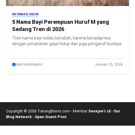
INFORMASI UMUM
5 Nama Bayi Perempuan Huruf M yang
Sedang Tren di 2026
Tren nama bayi selalu berubah, karena beradaptasi
dengan perubahan gaya hidup dan juga pengaruh budaya
...
Irwin Andriyanto
Januari 15, 2026
Copyright © 2026 TukangBisnis.com - Member
Seoxpert.id
-
Our
Blog Network
-
Open Guest Post