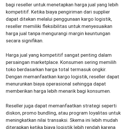
bagi reseller untuk menetapkan harga jual yang lebih
kompetitif. Ketika biaya pengiriman dari supplier
dapat ditekan melalui penggunaan kargo logistik,
reseller memiliki fleksibilitas untuk menyesuaikan
harga jual tanpa mengurangi margin keuntungan
secara signifikan.
Harga jual yang kompetitif sangat penting dalam
persaingan marketplace. Konsumen sering memilih
toko berdasarkan harga total termasuk ongkir.
Dengan memanfaatkan kargo logistik, reseller dapat
menurunkan biaya operasional sehingga dapat
memberikan harga lebih menarik bagi konsumen.
Reseller juga dapat memanfaatkan strategi seperti
diskon, promo bundling, atau program loyalitas untuk
meningkatkan nilai transaksi. Skema ini lebih mudah
diterapkan ketika biaya logistik lebih rendah karena