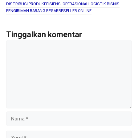
b
s
e
DISTRIBUSI PRODUK
EFISIENSI OPERASIONAL
LOGISTIK BISNIS
PENGIRIMAN BARANG BESAR
RESELLER ONLINE
o
A
o
p
k
p
Tinggalkan komentar
Komentar
Nama
Surel