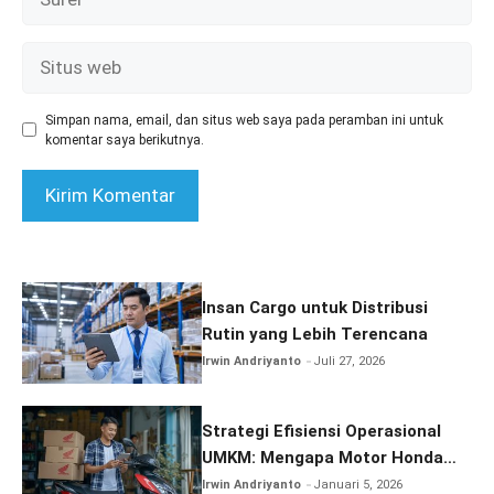
Situs
web
Simpan nama, email, dan situs web saya pada peramban ini untuk
komentar saya berikutnya.
Insan Cargo untuk Distribusi
Rutin yang Lebih Terencana
Irwin Andriyanto
Juli 27, 2026
Strategi Efisiensi Operasional
UMKM: Mengapa Motor Honda
Jadi Pilihan Armada Paling
Irwin Andriyanto
Januari 5, 2026