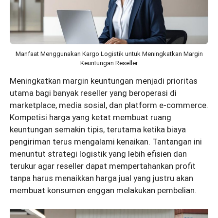
Manfaat Menggunakan Kargo Logistik untuk Meningkatkan Margin
Keuntungan Reseller
Meningkatkan margin keuntungan menjadi prioritas
utama bagi banyak reseller yang beroperasi di
marketplace, media sosial, dan platform e-commerce.
Kompetisi harga yang ketat membuat ruang
keuntungan semakin tipis, terutama ketika biaya
pengiriman terus mengalami kenaikan. Tantangan ini
menuntut strategi logistik yang lebih efisien dan
terukur agar reseller dapat mempertahankan profit
tanpa harus menaikkan harga jual yang justru akan
membuat konsumen enggan melakukan pembelian.