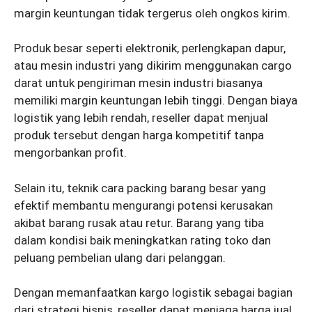
margin keuntungan tidak tergerus oleh ongkos kirim.
Produk besar seperti elektronik, perlengkapan dapur,
atau mesin industri yang dikirim menggunakan cargo
darat untuk pengiriman mesin industri biasanya
memiliki margin keuntungan lebih tinggi. Dengan biaya
logistik yang lebih rendah, reseller dapat menjual
produk tersebut dengan harga kompetitif tanpa
mengorbankan profit.
Selain itu, teknik cara packing barang besar yang
efektif membantu mengurangi potensi kerusakan
akibat barang rusak atau retur. Barang yang tiba
dalam kondisi baik meningkatkan rating toko dan
peluang pembelian ulang dari pelanggan.
Dengan memanfaatkan kargo logistik sebagai bagian
dari strategi bisnis, reseller dapat menjaga harga jual