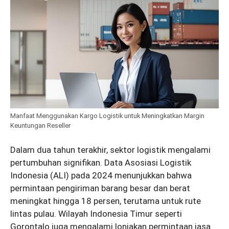
Manfaat Menggunakan Kargo Logistik untuk Meningkatkan Margin
Keuntungan Reseller
Dalam dua tahun terakhir, sektor logistik mengalami
pertumbuhan signifikan. Data Asosiasi Logistik
Indonesia (ALI) pada 2024 menunjukkan bahwa
permintaan pengiriman barang besar dan berat
meningkat hingga 18 persen, terutama untuk rute
lintas pulau. Wilayah Indonesia Timur seperti
Gorontalo juga mengalami lonjakan permintaan jasa