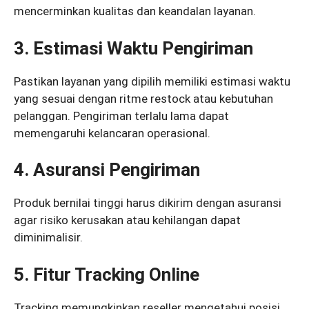
mencerminkan kualitas dan keandalan layanan.
3. Estimasi Waktu Pengiriman
Pastikan layanan yang dipilih memiliki estimasi waktu
yang sesuai dengan ritme restock atau kebutuhan
pelanggan. Pengiriman terlalu lama dapat
memengaruhi kelancaran operasional.
4. Asuransi Pengiriman
Produk bernilai tinggi harus dikirim dengan asuransi
agar risiko kerusakan atau kehilangan dapat
diminimalisir.
5. Fitur Tracking Online
Tracking memungkinkan reseller mengetahui posisi