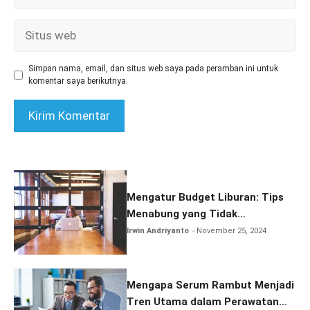
Situs
web
Simpan nama, email, dan situs web saya pada peramban ini untuk
komentar saya berikutnya.
Mengatur Budget Liburan: Tips
Menabung yang Tidak
Membebani Keuangan Anda
Irwin Andriyanto
November 25, 2024
Mengapa Serum Rambut Menjadi
Tren Utama dalam Perawatan