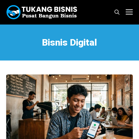
Langsung
M
ke
isi
Bisnis Digital