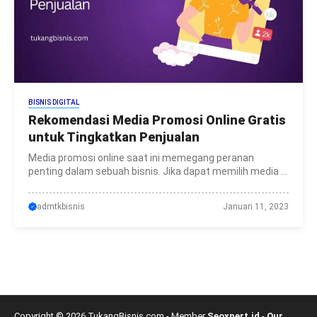
BISNIS DIGITAL
Rekomendasi Media Promosi Online Gratis
untuk Tingkatkan Penjualan
Media promosi online saat ini memegang peranan
penting dalam sebuah bisnis. Jika dapat memilih media ...
admtkbisnis
Januari 11, 2023
Copyright © 2026 TukangBisnis.com - Member
Seoxpert.id
-
Our